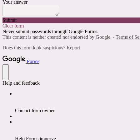
Your answer
Submit
Clear form
Never submit passwords through Google Forms.
This content is neither created nor endorsed by Google. -
Terms of Se
Does this form look suspicious?
Report
Forms
Help and feedback
Contact form owner
Help Forms improve