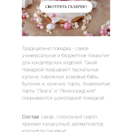
СМОТРЕТЬ ГАЛЕРЕЮ
Традиционно помадка - самое
универсальное и бюджетное покрытие
для кондитерских изделий. Такой
помадкой покрывают пасхальные
куличи, пирожные, ромовые бабы,
булочки и, конечно, торты. Знаменитые
торты "Прага" и "Ленинградский"
покрываются шоколадной помадкой.
Состав:
сахар, глюкозный сироп,
крахмал кукурузный, ароматизатор,
красители пищевые.